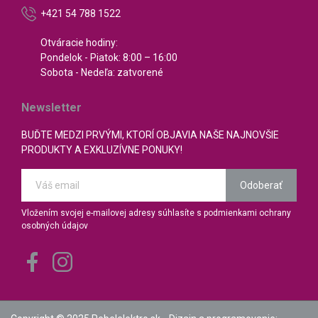
+421 54 788 1522
Otváracie hodiny:
Pondelok - Piatok: 8:00 – 16:00
Sobota - Nedeľa: zatvorené
Newsletter
BUĎTE MEDZI PRVÝMI, KTORÍ OBJAVIA NAŠE NAJNOVŠIE
PRODUKTY A EXKLUZÍVNE PONUKY!
Odoberať
Vložením svojej e-mailovej adresy súhlasíte s podmienkami ochrany
osobných údajov