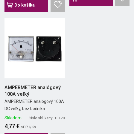
Do košíka
AMPÉRMETER analógový
100A veľký
AMPÉRMETER analógový 100A
DC veľký, bez bočníka
Skladom
Číslo skl. karty: 10120
4,77 €
s DPH/ Ks