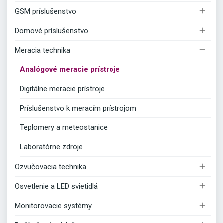

GSM príslušenstvo

Domové príslušenstvo

Meracia technika
Analógové meracie prístroje
Digitálne meracie prístroje
Príslušenstvo k meracím prístrojom
Teplomery a meteostanice
Laboratórne zdroje

Ozvučovacia technika

Osvetlenie a LED svietidlá

Monitorovacie systémy