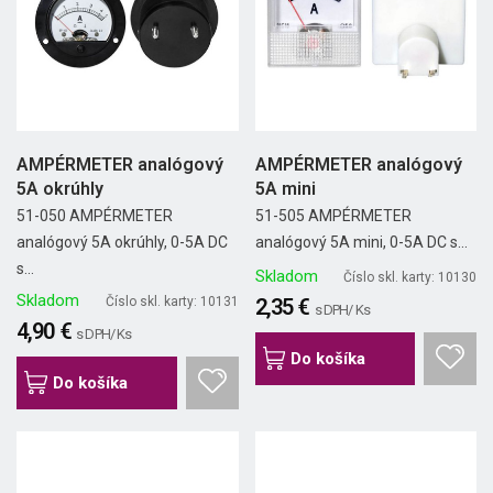
AMPÉRMETER analógový
AMPÉRMETER analógový
5A okrúhly
5A mini
51-050 AMPÉRMETER
51-505 AMPÉRMETER
analógový 5A okrúhly, 0-5A DC
analógový 5A mini, 0-5A DC s...
s...
Skladom
Číslo skl. karty: 10130
Skladom
Číslo skl. karty: 10131
2,35 €
s DPH/ Ks
4,90 €
s DPH/ Ks
Do košíka
Do košíka