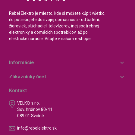
Rebel Elektro je miesto, kde si môžete kúpiť všetko,
čo potrebujete do svojej domácnosti - od batérií,
žiaroviek, slúchadiel, televízorov, inej spotrebnej
elektroniky a domácich spotrebičov, až po
elektrické náradie. Vitajte v našom e-shope.

Informácie

Zákaznícky účet
Kontakt
VELKO, s.r.o.
Sov. hrdinov 80/41
089 01 Svidník
info@rebelelektro.sk