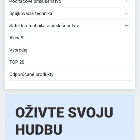

Počítačové príslušenstvo

Spájkovacia technika

Satelitná technika a príslušenstvo
Akcia!!!
Výpredaj
TOP 20
Odporúčané produkty