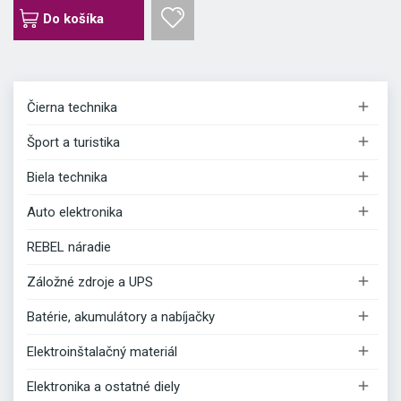
Do košíka

Čierna technika

Šport a turistika

Biela technika

Auto elektronika
REBEL náradie

Záložné zdroje a UPS

Batérie, akumulátory a nabíjačky

Elektroinštalačný materiál

Elektronika a ostatné diely