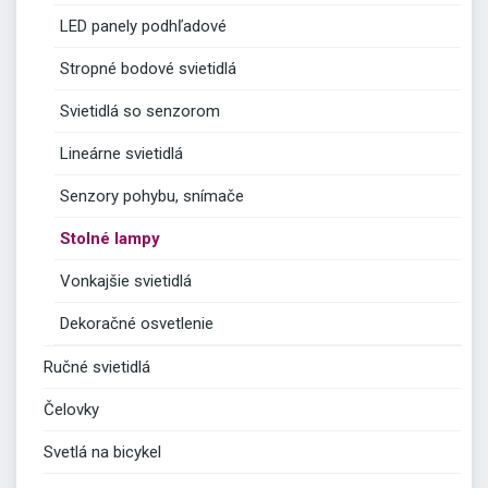
LED panely podhľadové
Stropné bodové svietidlá
Svietidlá so senzorom
Lineárne svietidlá
Senzory pohybu, snímače
Stolné lampy
Vonkajšie svietidlá
Dekoračné osvetlenie
Ručné svietidlá
Čelovky
Svetlá na bicykel