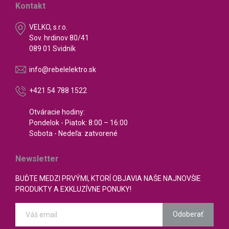
Kontakt
VELKO, s.r.o.
Sov. hrdinov 80/41
089 01 Svidník
info@rebelelektro.sk
+421 54 788 1522
Otváracie hodiny:
Pondelok - Piatok: 8:00 – 16:00
Sobota - Nedeľa: zatvorené
Newsletter
BUĎTE MEDZI PRVÝMI, KTORÍ OBJAVIA NAŠE NAJNOVŠIE
PRODUKTY A EXKLUZÍVNE PONUKY!
Odoberať