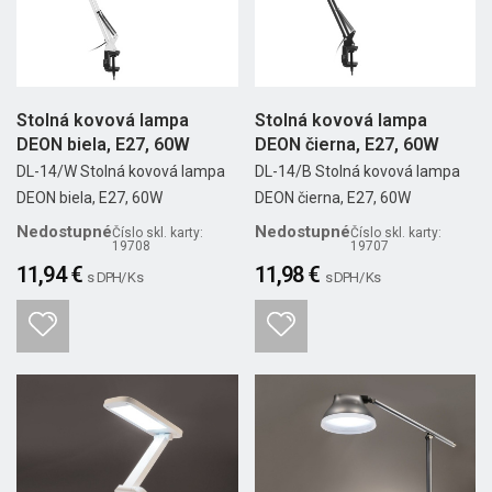
Stolná kovová lampa
Stolná kovová lampa
DEON biela, E27, 60W
DEON čierna, E27, 60W
DL-14/W Stolná kovová lampa
DL-14/B Stolná kovová lampa
DEON biela, E27, 60W
DEON čierna, E27, 60W
Nedostupné
Nedostupné
Číslo skl. karty:
Číslo skl. karty:
19708
19707
11,94 €
11,98 €
s DPH/ Ks
s DPH/ Ks