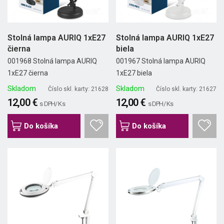
Stolná lampa AURIQ 1xE27
Stolná lampa AURIQ 1xE27
čierna
biela
001968 Stolná lampa AURIQ
001967 Stolná lampa AURIQ
1xE27 čierna
1xE27 biela
Skladom
Skladom
Číslo skl. karty: 21628
Číslo skl. karty: 21627
12,00 €
12,00 €
s DPH/ Ks
s DPH/ Ks
Do košíka
Do košíka