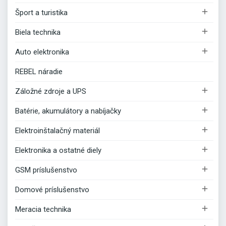

Šport a turistika

Biela technika

Auto elektronika
REBEL náradie

Záložné zdroje a UPS

Batérie, akumulátory a nabíjačky

Elektroinštalačný materiál

Elektronika a ostatné diely

GSM príslušenstvo

Domové príslušenstvo

Meracia technika