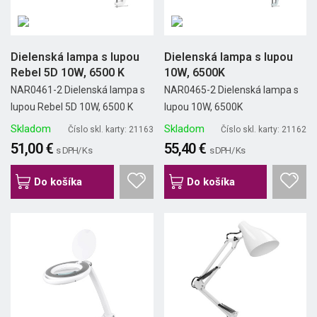
Dielenská lampa s lupou
Dielenská lampa s lupou
Rebel 5D 10W, 6500 K
10W, 6500K
NAR0461-2 Dielenská lampa s
NAR0465-2 Dielenská lampa s
lupou Rebel 5D 10W, 6500 K
lupou 10W, 6500K
Skladom
Skladom
Číslo skl. karty: 21163
Číslo skl. karty: 21162
51,00 €
55,40 €
s DPH/ Ks
s DPH/ Ks
Do košíka
Do košíka