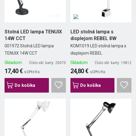
Stolná LED lampa TENUIX
LED stolná lampa s
14W CCT
displejom REBEL 8W
001972 Stolná LED lampa
KOM1019 LED stolná lampa s
TENUIX 14W CCT
displejom REBEL
Skladom
Skladom
Číslo skl. karty: 20070
Číslo skl. karty: 19812
17,40 €
24,80 €
s DPH/ Ks
s DPH/ Ks
Do košíka
Do košíka