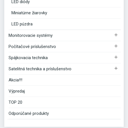
LED diódy
Miniatúrne žiarovky
LED púzdra

Monitorovacie systémy

Počítačové príslušenstvo

Spájkovacia technika

Satelitná technika a príslušenstvo
Akcia!!!
Výpredaj
TOP 20
Odporúčané produkty