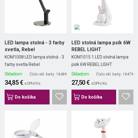
LED lampa stolná - 3 farby
LED stolná lampa psík 6W
svetla, Rebel
REBEL LIGHT
KOM1008 LED lampa stolná - 3
KOM1015.1 LED stolná lampa
farby svetla Rebel
psík 6W REBEL LIGHT
Skladom
Skladom
Číslo skl. karty: 18489
Číslo skl. karty: 18479
34,85 €
27,50 €
s DPH/ Ks
s DPH/ Ks
Do košíka
Do košíka