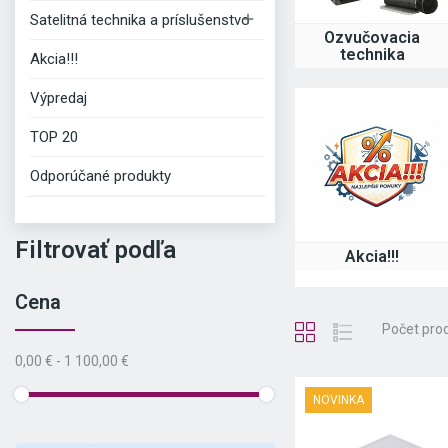

Satelitná technika a príslušenstvo
Ozvučovacia
technika
Akcia!!!
Výpredaj
TOP 20
Odporúčané produkty
Filtrovať podľa
Akcia!!!
Cena
Počet pro
0,00 € - 1 100,00 €
NOVINKA