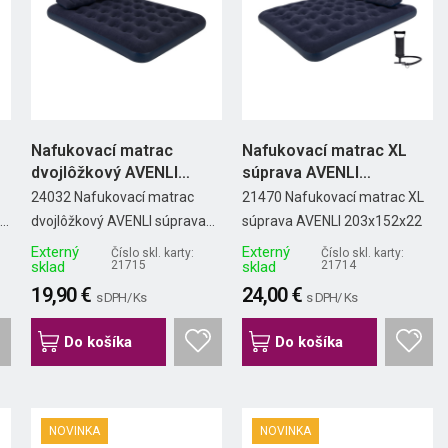
Nafukovací matrac
Nafukovací matrac XL
dvojlôžkový AVENLI
súprava AVENLI
súprava...
203x152x22
24032 Nafukovací matrac
21470 Nafukovací matrac XL
..
dvojlôžkový AVENLI súprava...
súprava AVENLI 203x152x22
Externý
Externý
Číslo skl. karty:
Číslo skl. karty:
sklad
21715
sklad
21714
19,90 €
24,00 €
s DPH/ Ks
s DPH/ Ks
Do košíka
Do košíka
NOVINKA
NOVINKA