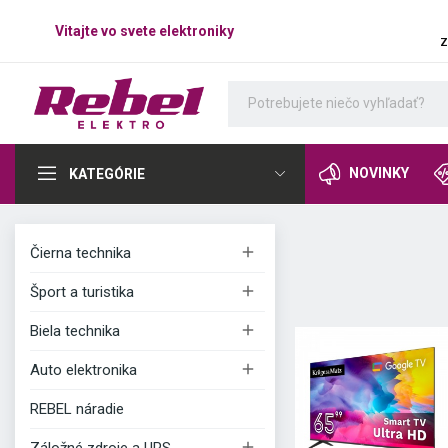
Vitajte vo svete elektroniky
z
NOVINKY
KATEGÓRIE

Čierna technika

Šport a turistika

Biela technika

Auto elektronika
REBEL náradie
