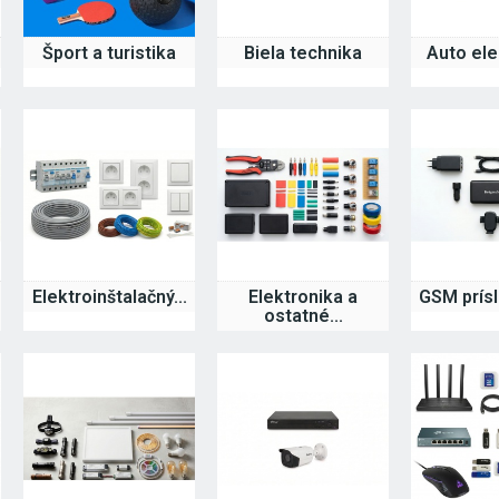
Šport a turistika
Biela technika
Auto ele
Elektroinštalačný...
Elektronika a
GSM prís
ostatné...