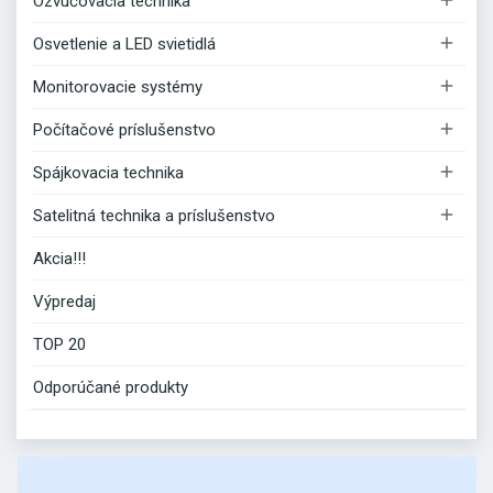
Ozvučovacia technika

Osvetlenie a LED svietidlá

Monitorovacie systémy

Počítačové príslušenstvo

Spájkovacia technika

Satelitná technika a príslušenstvo
Akcia!!!
Výpredaj
TOP 20
Odporúčané produkty