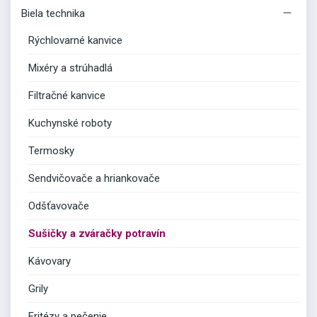

Biela technika
Rýchlovarné kanvice
Mixéry a strúhadlá
Filtračné kanvice
Kuchynské roboty
Termosky
Sendvičovače a hriankovače
Odšťavovače
Sušičky a zváračky potravín
Kávovary
Grily
Fritézy a pečenie