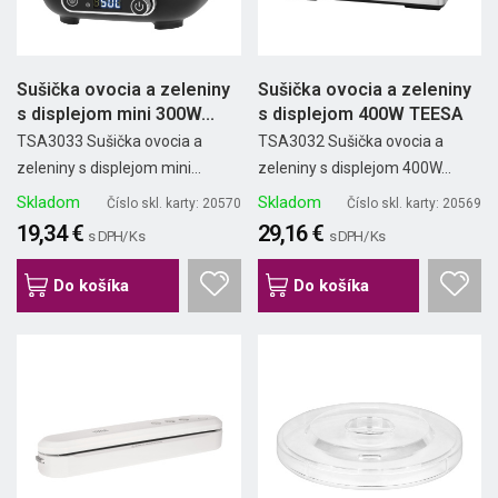
Sušička ovocia a zeleniny
Sušička ovocia a zeleniny
s displejom mini 300W...
s displejom 400W TEESA
TSA3033 Sušička ovocia a
TSA3032 Sušička ovocia a
zeleniny s displejom mini...
zeleniny s displejom 400W...
Skladom
Skladom
Číslo skl. karty: 20570
Číslo skl. karty: 20569
19,34 €
29,16 €
s DPH/ Ks
s DPH/ Ks
Do košíka
Do košíka