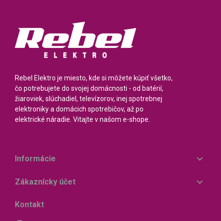
Rebel Elektro je miesto, kde si môžete kúpiť všetko,
čo potrebujete do svojej domácnosti - od batérií,
žiaroviek, slúchadiel, televízorov, inej spotrebnej
elektroniky a domácich spotrebičov, až po
elektrické náradie. Vitajte v našom e-shope.

Informácie

Zákaznícky účet
Kontakt