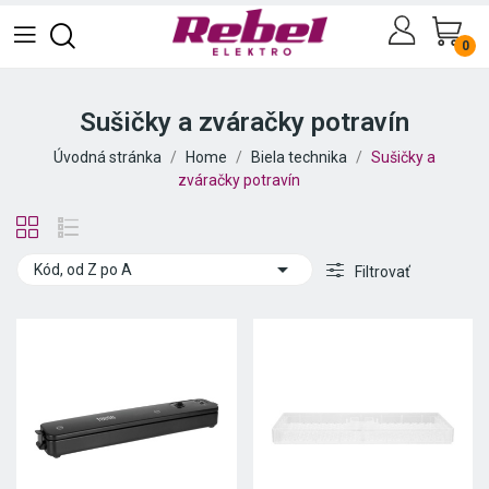
0
Sušičky a zváračky potravín
Úvodná stránka
Home
Biela technika
Sušičky a
zváračky potravín

Kód, od Z po A
Filtrovať