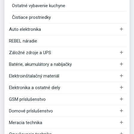
Ostatné vybavenie kuchyne
Čistiace prostriedky

Auto elektronika
REBEL náradie

Záložné zdroje a UPS

Batérie, akumulátory a nabíjačky

Elektroinštalačný materiál

Elektronika a ostatné diely

GSM príslušenstvo

Domové príslušenstvo

Meracia technika
