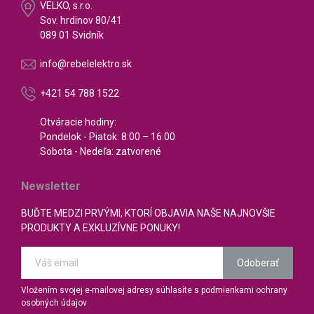
VELKO, s.r.o.
Sov. hrdinov 80/41
089 01 Svidník
info@rebelelektro.sk
+421 54 788 1522
Otváracie hodiny:
Pondelok - Piatok: 8:00 – 16:00
Sobota - Nedeľa: zatvorené
Newsletter
BUĎTE MEDZI PRVÝMI, KTORÍ OBJAVIA NAŠE NAJNOVŠIE
PRODUKTY A EXKLUZÍVNE PONUKY!
Odoberať
Vložením svojej e-mailovej adresy súhlasíte s podmienkami ochrany
osobných údajov