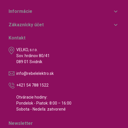

Informácie

Zákaznícky účet
Kontakt
VELKO, s.r.o.
Sov. hrdinov 80/41
089 01 Svidník
info@rebelelektro.sk
+421 54 788 1522
Otváracie hodiny:
Pondelok - Piatok: 8:00 – 16:00
Sobota - Nedeľa: zatvorené
Newsletter