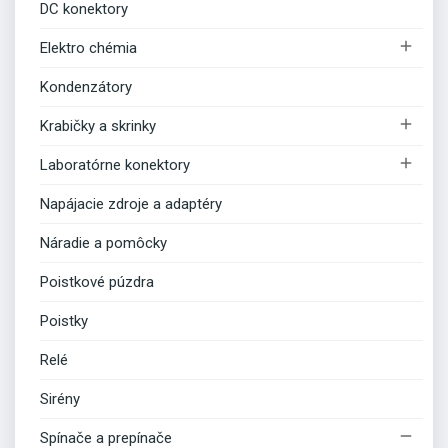
DC konektory

Elektro chémia
Kondenzátory

Krabičky a skrinky

Laboratórne konektory
Napájacie zdroje a adaptéry
Náradie a pomôcky
Poistkové púzdra
Poistky
Relé
Sirény

Spínače a prepínače