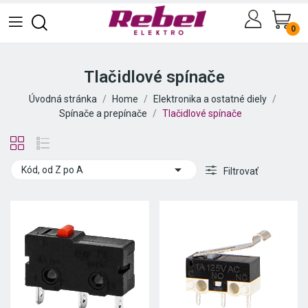
0
Tlačidlové spínače
Úvodná stránka
Home
Elektronika a ostatné diely
Spínače a prepínače
Tlačidlové spínače

Kód, od Z po A
Filtrovať