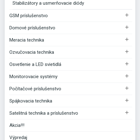
Stabilizátory a usmerňovacie diódy

GSM príslušenstvo

Domové príslušenstvo

Meracia technika

Ozvučovacia technika

Osvetlenie a LED svietidlá

Monitorovacie systémy

Počítačové príslušenstvo

Spájkovacia technika

Satelitná technika a príslušenstvo
Akcia!!!
Výpredaj