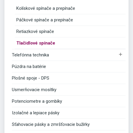
Kolískové spínače a prepínače
Páčkové spínače a prepínače
Retiazkové spínače
Tlačidlové spínače

Telefónna technika
Púzdra na batérie
Plošné spoje - DPS
Usmerňovacie mosítky
Potenciometre a gombíky
Izolačné a lepiace pásky
Sťahovacie pásky a zmršťovacie bužírky