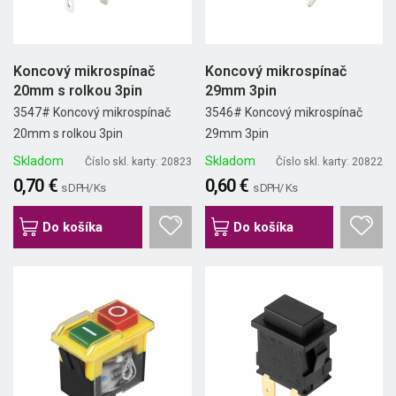
Koncový mikrospínač
Koncový mikrospínač
20mm s rolkou 3pin
29mm 3pin
3547# Koncový mikrospínač
3546# Koncový mikrospínač
20mm s rolkou 3pin
29mm 3pin
Skladom
Skladom
Číslo skl. karty: 20823
Číslo skl. karty: 20822
0,70 €
0,60 €
s DPH/ Ks
s DPH/ Ks
Do košíka
Do košíka