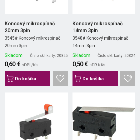
Koncový mikrospínač
Koncový mikrospínač
20mm 3pin
14mm 3pin
3545# Koncový mikrospínač
3548# Koncový mikrospínač
20mm 3pin
14mm 3pin
Skladom
Skladom
Číslo skl. karty: 20825
Číslo skl. karty: 20824
0,60 €
0,50 €
s DPH/ Ks
s DPH/ Ks
Do košíka
Do košíka