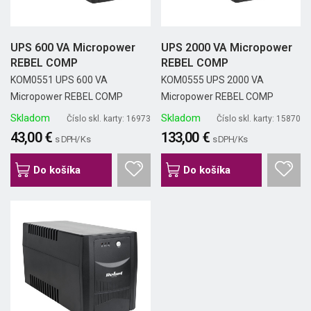
UPS 600 VA Micropower
UPS 2000 VA Micropower
REBEL COMP
REBEL COMP
KOM0551 UPS 600 VA
KOM0555 UPS 2000 VA
Micropower REBEL COMP
Micropower REBEL COMP
Skladom
Skladom
Číslo skl. karty: 16973
Číslo skl. karty: 15870
43,00 €
133,00 €
s DPH/ Ks
s DPH/ Ks
Do košíka
Do košíka