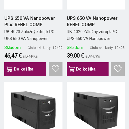
UPS 650 VA Nanopower
UPS 650 VA Nanopower
Plus REBEL COMP
REBEL COMP
RB-4023 Záložný zdroj k PC -
RB-4020 Záložný zdroj k PC -
UPS 650 VA Nanopower...
UPS 650 VA Nanopower...
Skladom
Skladom
Číslo skl. karty: 19409
Číslo skl. karty: 19408
46,47 €
39,00 €
s DPH/ Ks
s DPH/ Ks
Do košíka
Do košíka