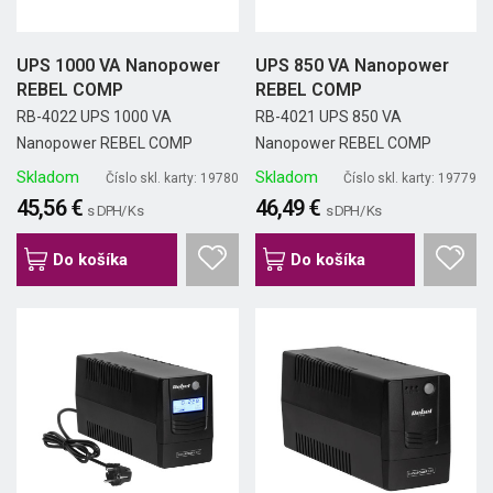
UPS 1000 VA Nanopower
UPS 850 VA Nanopower
REBEL COMP
REBEL COMP
RB-4022 UPS 1000 VA
RB-4021 UPS 850 VA
Nanopower REBEL COMP
Nanopower REBEL COMP
Skladom
Skladom
Číslo skl. karty: 19780
Číslo skl. karty: 19779
45,56 €
46,49 €
s DPH/ Ks
s DPH/ Ks
Do košíka
Do košíka