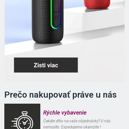
Prečo nakupovať práve u nás
Rýchle vybavenie
Čakáte dlho na vaše objednávky? U nás
nemusíte. Expedujeme okamžite !