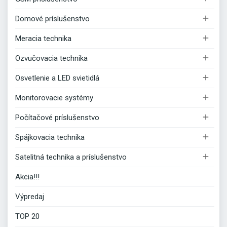

Domové príslušenstvo

Meracia technika

Ozvučovacia technika

Osvetlenie a LED svietidlá

Monitorovacie systémy

Počítačové príslušenstvo

Spájkovacia technika

Satelitná technika a príslušenstvo
Akcia!!!
Výpredaj
TOP 20