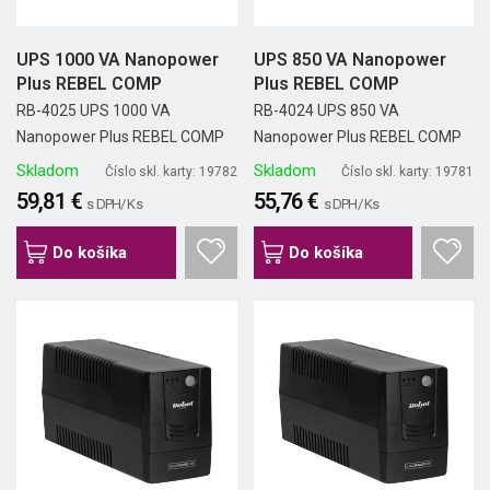
UPS 1000 VA Nanopower
UPS 850 VA Nanopower
Plus REBEL COMP
Plus REBEL COMP
RB-4025 UPS 1000 VA
RB-4024 UPS 850 VA
Nanopower Plus REBEL COMP
Nanopower Plus REBEL COMP
Skladom
Skladom
Číslo skl. karty: 19782
Číslo skl. karty: 19781
59,81 €
55,76 €
s DPH/ Ks
s DPH/ Ks
Do košíka
Do košíka