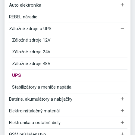

Auto elektronika
REBEL náradie

Záložné zdroje a UPS
Záložné zdroje 12V
Záložné zdroje 24V
Záložné zdroje 48V
UPS
Stabilizátory a meniče napätia

Batérie, akumulátory a nabíjačky

Elektroinštalačný materiál

Elektronika a ostatné diely

GSM príslušenstvo