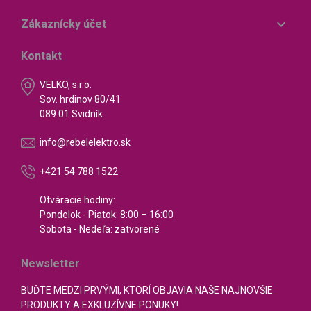

Zákaznícky účet
Kontakt
VELKO, s.r.o.
Sov. hrdinov 80/41
089 01 Svidník
info@rebelelektro.sk
+421 54 788 1522
Otváracie hodiny:
Pondelok - Piatok: 8:00 – 16:00
Sobota - Nedeľa: zatvorené
Newsletter
BUĎTE MEDZI PRVÝMI, KTORÍ OBJAVIA NAŠE NAJNOVŠIE
PRODUKTY A EXKLUZÍVNE PONUKY!