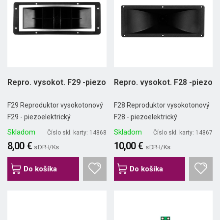
Repro. vysokot. F29 -piezo
Repro. vysokot. F28 -piezo
F29 Reproduktor vysokotonový
F28 Reproduktor vysokotonový
F29 - piezoelektrický
F28 - piezoelektrický
Skladom
Skladom
Číslo skl. karty: 14868
Číslo skl. karty: 14867
8,00 €
10,00 €
s DPH/ Ks
s DPH/ Ks
Do košíka
Do košíka