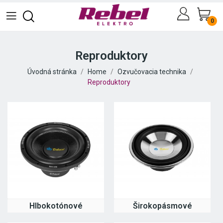
0
Reproduktory
Úvodná stránka
Home
Ozvučovacia technika
Reproduktory
Hlbokotónové
Širokopásmové