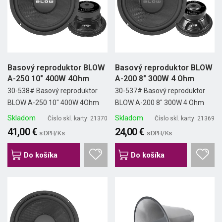
Basový reproduktor BLOW
Basový reproduktor BLOW
A-250 10" 400W 4Ohm
A-200 8" 300W 4 Ohm
30-538# Basový reproduktor
30-537# Basový reproduktor
BLOW A-250 10" 400W 4Ohm
BLOW A-200 8" 300W 4 Ohm
Skladom
Skladom
Číslo skl. karty: 21370
Číslo skl. karty: 21369
41,00 €
24,00 €
s DPH/ Ks
s DPH/ Ks
Do košíka
Do košíka