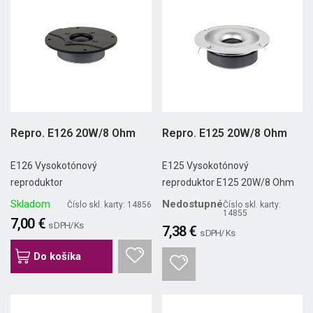
Repro. E126 20W/8 Ohm
Repro. E125 20W/8 Ohm
E126 Vysokotónový
E125 Vysokotónový
reproduktor
reproduktor E125 20W/8 Ohm
Skladom
Nedostupné
Číslo skl. karty: 14856
Číslo skl. karty:
14855
7,00 €
s DPH/ Ks
7,38 €
s DPH/ Ks
Do košíka