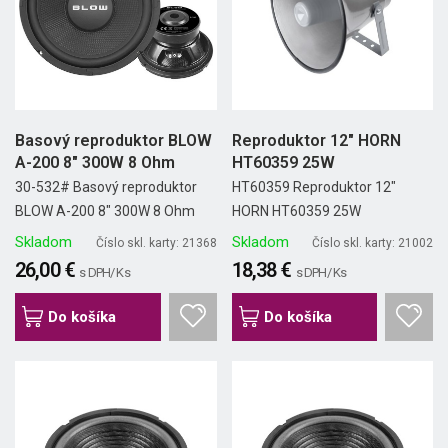
Basový reproduktor BLOW
Reproduktor 12" HORN
A-200 8" 300W 8 Ohm
HT60359 25W
30-532# Basový reproduktor
HT60359 Reproduktor 12"
BLOW A-200 8" 300W 8 Ohm
HORN HT60359 25W
Skladom
Skladom
Číslo skl. karty: 21368
Číslo skl. karty: 21002
26,00 €
18,38 €
s DPH/ Ks
s DPH/ Ks
Do košíka
Do košíka