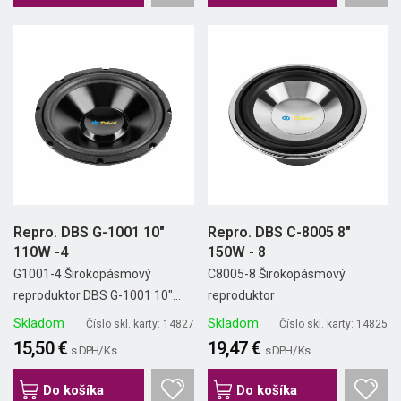
Repro. DBS G-1001 10"
Repro. DBS C-8005 8"
110W -4
150W - 8
G1001-4 Širokopásmový
C8005-8 Širokopásmový
reproduktor DBS G-1001 10"...
reproduktor
Skladom
Skladom
Číslo skl. karty: 14827
Číslo skl. karty: 14825
15,50 €
19,47 €
s DPH/ Ks
s DPH/ Ks
Do košíka
Do košíka