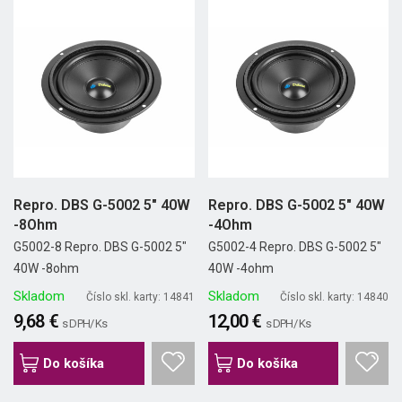
Repro. DBS G-5002 5" 40W
Repro. DBS G-5002 5" 40W
-8Ohm
-4Ohm
G5002-8 Repro. DBS G-5002 5"
G5002-4 Repro. DBS G-5002 5"
40W -8ohm
40W -4ohm
Skladom
Skladom
Číslo skl. karty: 14841
Číslo skl. karty: 14840
9,68 €
12,00 €
s DPH/ Ks
s DPH/ Ks
Do košíka
Do košíka