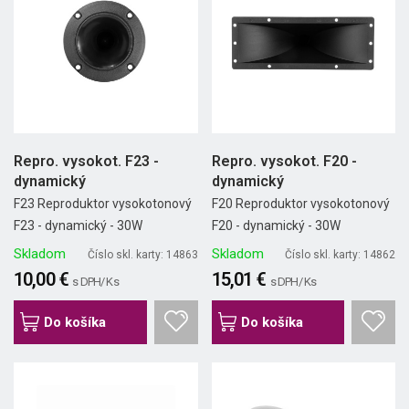
Repro. vysokot. F23 -
Repro. vysokot. F20 -
dynamický
dynamický
F23 Reproduktor vysokotonový
F20 Reproduktor vysokotonový
F23 - dynamický - 30W
F20 - dynamický - 30W
Skladom
Skladom
Číslo skl. karty: 14863
Číslo skl. karty: 14862
10,00 €
15,01 €
s DPH/ Ks
s DPH/ Ks
Do košíka
Do košíka