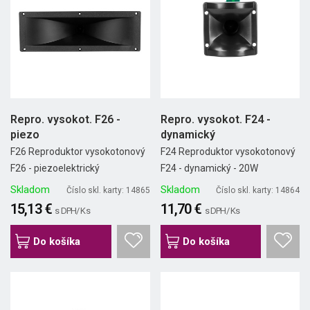
Repro. vysokot. F26 -
Repro. vysokot. F24 -
piezo
dynamický
F26 Reproduktor vysokotonový
F24 Reproduktor vysokotonový
F26 - piezoelektrický
F24 - dynamický - 20W
Skladom
Skladom
Číslo skl. karty: 14865
Číslo skl. karty: 14864
15,13 €
11,70 €
s DPH/ Ks
s DPH/ Ks
Do košíka
Do košíka