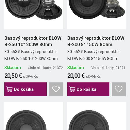
Basový reproduktor BLOW
Basový reproduktor BLOW
B-250 10" 200W 8Ohm
B-200 8" 150W 8Ohm
30-553# Basový reproduktor
30-552# Basový reproduktor
BLOW B-250 10" 200W 8Ohm
BLOW B-200 8" 150W 8Ohm
Skladom
Skladom
Číslo skl. karty: 21372
Číslo skl. karty: 21371
20,50 €
20,00 €
s DPH/ Ks
s DPH/ Ks
Do košíka
Do košíka