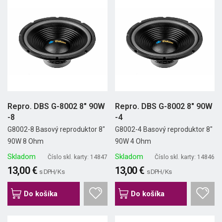
Repro. DBS G-8002 8" 90W
Repro. DBS G-8002 8" 90W
-8
-4
G8002-8 Basový reproduktor 8"
G8002-4 Basový reproduktor 8"
90W 8 Ohm
90W 4 Ohm
Skladom
Skladom
Číslo skl. karty: 14847
Číslo skl. karty: 14846
13,00 €
13,00 €
s DPH/ Ks
s DPH/ Ks
Do košíka
Do košíka