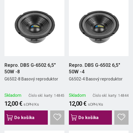
Repro. DBS G-6502 6,5"
Repro. DBS G-6502 6,5"
50W -8
50W -4
G6502-8 Basový reproduktor
G6502-4 Basový reproduktor
Skladom
Skladom
Číslo skl. karty: 14845
Číslo skl. karty: 14844
12,00 €
12,00 €
s DPH/ Ks
s DPH/ Ks
Do košíka
Do košíka