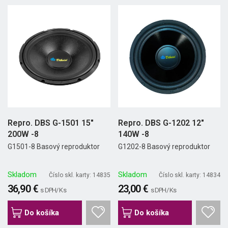
Repro. DBS G-1501 15"
Repro. DBS G-1202 12"
200W -8
140W -8
G1501-8 Basový reproduktor
G1202-8 Basový reproduktor
Skladom
Skladom
Číslo skl. karty: 14835
Číslo skl. karty: 14834
36,90 €
23,00 €
s DPH/ Ks
s DPH/ Ks
Do košíka
Do košíka