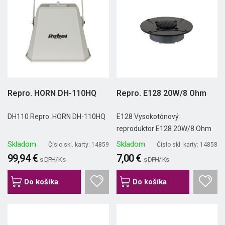
Repro. HORN DH-110HQ
Repro. E128 20W/8 Ohm
DH110 Repro. HORN DH-110HQ
E128 Vysokotónový
reproduktor E128 20W/8 Ohm
Skladom
Skladom
Číslo skl. karty: 14859
Číslo skl. karty: 14858
99,94 €
7,00 €
s DPH/ Ks
s DPH/ Ks
Do košíka
Do košíka