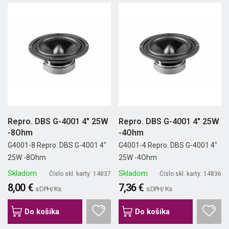
Repro. DBS G-4001 4" 25W
Repro. DBS G-4001 4" 25W
-8Ohm
-4Ohm
G4001-8 Repro. DBS G-4001 4"
G4001-4 Repro. DBS G-4001 4"
25W -8Ohm
25W -4Ohm
Skladom
Skladom
Číslo skl. karty: 14837
Číslo skl. karty: 14836
8,00 €
7,36 €
s DPH/ Ks
s DPH/ Ks
Do košíka
Do košíka