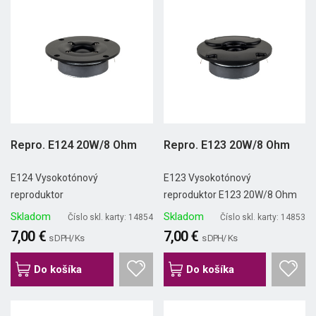
Repro. E124 20W/8 Ohm
Repro. E123 20W/8 Ohm
E124 Vysokotónový
E123 Vysokotónový
reproduktor
reproduktor E123 20W/8 Ohm
Skladom
Skladom
Číslo skl. karty: 14854
Číslo skl. karty: 14853
7,00 €
7,00 €
s DPH/ Ks
s DPH/ Ks
Do košíka
Do košíka