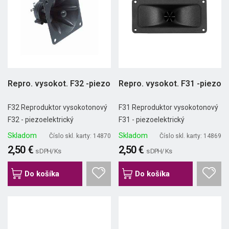
Repro. vysokot. F32 -piezo
Repro. vysokot. F31 -piezo
F32 Reproduktor vysokotonový
F31 Reproduktor vysokotonový
F32 - piezoelektrický
F31 - piezoelektrický
Skladom
Skladom
Číslo skl. karty: 14870
Číslo skl. karty: 14869
2,50 €
2,50 €
s DPH/ Ks
s DPH/ Ks
Do košíka
Do košíka