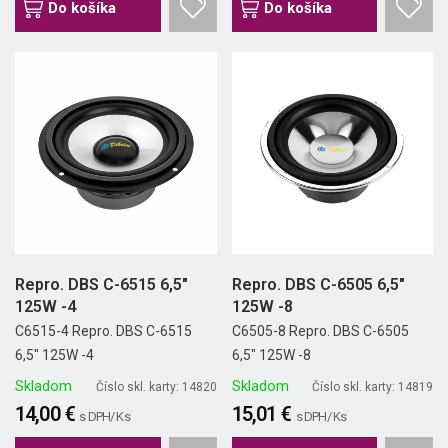
Do košíka
Do košíka
Repro. DBS C-6515 6,5"
Repro. DBS C-6505 6,5"
125W -4
125W -8
C6515-4 Repro. DBS C-6515
C6505-8 Repro. DBS C-6505
6,5" 125W -4
6,5" 125W -8
Skladom
Skladom
Číslo skl. karty: 14820
Číslo skl. karty: 14819
14,00 €
15,01 €
s DPH/ Ks
s DPH/ Ks