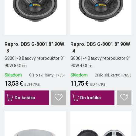
Repro. DBS G-8001 8" 90W
Repro. DBS G-8001 8" 90W
-8
-4
G8001-8 Basový reproduktor 8"
G8001-4 Basový reproduktor 8"
90W 8 Ohm
90W 4 Ohm
Skladom
Skladom
Číslo skl. karty: 17851
Číslo skl. karty: 17850
13,53 €
11,75 €
s DPH/ Ks
s DPH/ Ks
Do košíka
Do košíka