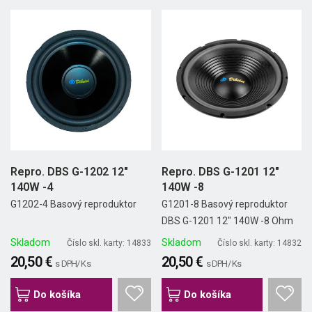
Repro. DBS G-1202 12"
Repro. DBS G-1201 12"
140W -4
140W -8
G1202-4 Basový reproduktor
G1201-8 Basový reproduktor
DBS G-1201 12" 140W -8 Ohm
Skladom
Skladom
Číslo skl. karty: 14833
Číslo skl. karty: 14832
20,50 €
20,50 €
s DPH/ Ks
s DPH/ Ks
Do košíka
Do košíka