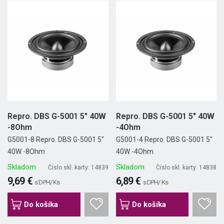
Repro. DBS G-5001 5" 40W
Repro. DBS G-5001 5" 40W
-8Ohm
-4Ohm
G5001-8 Repro. DBS G-5001 5"
G5001-4 Repro. DBS G-5001 5"
40W -8Ohm
40W -4Ohm
Skladom
Skladom
Číslo skl. karty: 14839
Číslo skl. karty: 14838
9,69 €
6,89 €
s DPH/ Ks
s DPH/ Ks
Do košíka
Do košíka