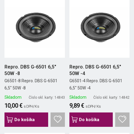
Repro. DBS G-6501 6,5"
Repro. DBS G-6501 6,5"
50W -8
50W -4
G6501-8 Repro. DBS G-6501
G6501-4 Repro. DBS G-6501
6,5" 50W -8
6,5" 50W -4
Skladom
Skladom
Číslo skl. karty: 14843
Číslo skl. karty: 14842
10,00 €
9,89 €
s DPH/ Ks
s DPH/ Ks
Do košíka
Do košíka