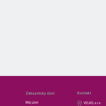
Kontakt
Zákaznícky účet
Môj účet
VELKO, s.r.o.