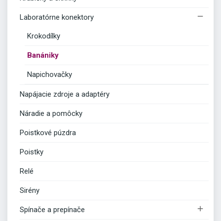

Laboratórne konektory
Krokodílky
Banániky
Napichovačky
Napájacie zdroje a adaptéry
Náradie a pomôcky
Poistkové púzdra
Poistky
Relé
Sirény

Spínače a prepínače