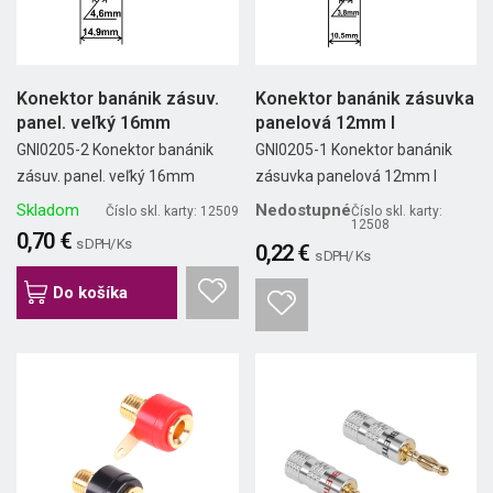
Konektor banánik zásuv.
Konektor banánik zásuvka
panel. veľký 16mm
panelová 12mm I
GNI0205-2 Konektor banánik
GNI0205-1 Konektor banánik
zásuv. panel. veľký 16mm
zásuvka panelová 12mm I
Skladom
Nedostupné
Číslo skl. karty: 12509
Číslo skl. karty:
12508
0,70 €
s DPH/ Ks
0,22 €
s DPH/ Ks
Do košíka