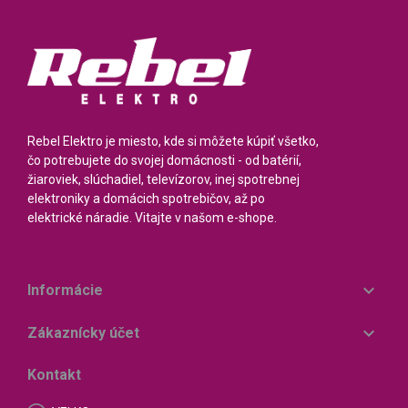
Rebel Elektro je miesto, kde si môžete kúpiť všetko,
čo potrebujete do svojej domácnosti - od batérií,
žiaroviek, slúchadiel, televízorov, inej spotrebnej
elektroniky a domácich spotrebičov, až po
elektrické náradie. Vitajte v našom e-shope.

Informácie

Zákaznícky účet
Kontakt