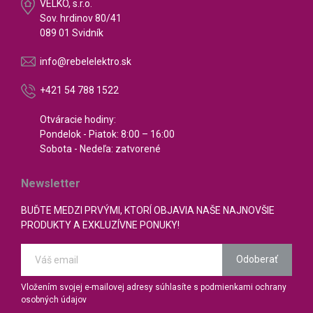
VELKO, s.r.o.
Sov. hrdinov 80/41
089 01 Svidník
info@rebelelektro.sk
+421 54 788 1522
Otváracie hodiny:
Pondelok - Piatok: 8:00 – 16:00
Sobota - Nedeľa: zatvorené
Newsletter
BUĎTE MEDZI PRVÝMI, KTORÍ OBJAVIA NAŠE NAJNOVŠIE
PRODUKTY A EXKLUZÍVNE PONUKY!
Odoberať
Vložením svojej e-mailovej adresy súhlasíte s podmienkami ochrany
osobných údajov