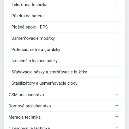

Telefónna technika
Púzdra na batérie
Plošné spoje - DPS
Usmerňovacie mosítky
Potenciometre a gombíky
Izolačné a lepiace pásky
Sťahovacie pásky a zmršťovacie bužírky
Stabilizátory a usmerňovacie diódy

GSM príslušenstvo

Domové príslušenstvo

Meracia technika

Ozvučovacia technika