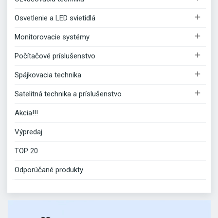

Osvetlenie a LED svietidlá

Monitorovacie systémy

Počítačové príslušenstvo

Spájkovacia technika

Satelitná technika a príslušenstvo
Akcia!!!
Výpredaj
TOP 20
Odporúčané produkty