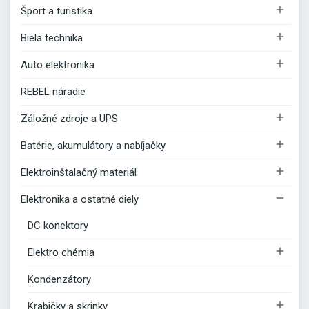

Šport a turistika

Biela technika

Auto elektronika
REBEL náradie

Záložné zdroje a UPS

Batérie, akumulátory a nabíjačky

Elektroinštalačný materiál

Elektronika a ostatné diely
DC konektory

Elektro chémia
Kondenzátory

Krabičky a skrinky