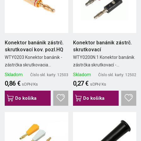
Konektor banánik zástrč.
Konektor banánik zástrč.
skrutkovací kov. pozl.HQ
skrutkovací
WTY0203 Konektor banánik -
WTY0200N.1 Konektor banánik
zástrčka skrutkovacia...
zástrčka skrutkovací -...
Skladom
Skladom
Číslo skl. karty: 12503
Číslo skl. karty: 12502
0,86 €
0,27 €
s DPH/ Ks
s DPH/ Ks
Do košíka
Do košíka