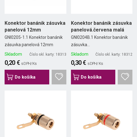
Konektor banánik zásuvka
Konektor banánik zásuvka
panelová 12mm
panelová.červena malá
GNI0205-1.1 Konektor banánik
GNI0204B.1 Konektor banánik
zásuvka panelová 12mm
zásuvka...
Skladom
Skladom
Číslo skl. karty: 18313
Číslo skl. karty: 18312
0,20 €
0,30 €
s DPH/ Ks
s DPH/ Ks
Do košíka
Do košíka