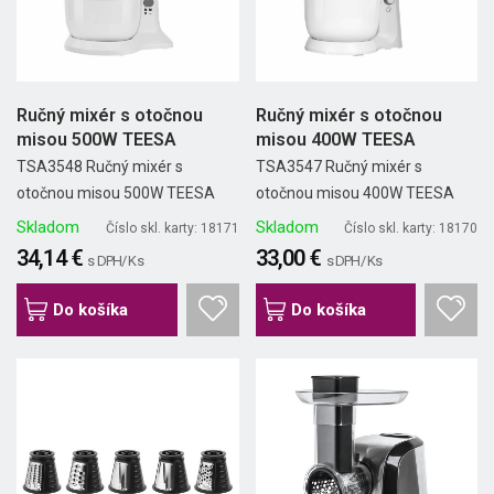
Ručný mixér s otočnou
Ručný mixér s otočnou
misou 500W TEESA
misou 400W TEESA
TSA3548 Ručný mixér s
TSA3547 Ručný mixér s
otočnou misou 500W TEESA
otočnou misou 400W TEESA
Skladom
Skladom
Číslo skl. karty: 18171
Číslo skl. karty: 18170
34,14 €
33,00 €
s DPH/ Ks
s DPH/ Ks
Do košíka
Do košíka