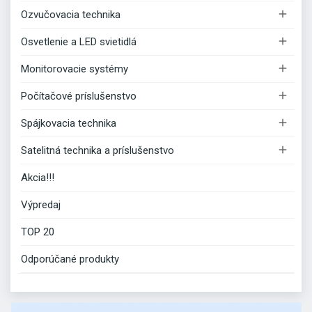

Ozvučovacia technika

Osvetlenie a LED svietidlá

Monitorovacie systémy

Počítačové príslušenstvo

Spájkovacia technika

Satelitná technika a príslušenstvo
Akcia!!!
Výpredaj
TOP 20
Odporúčané produkty