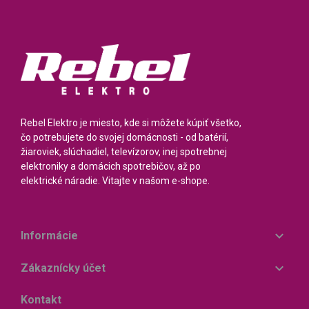
Rebel Elektro je miesto, kde si môžete kúpiť všetko,
čo potrebujete do svojej domácnosti - od batérií,
žiaroviek, slúchadiel, televízorov, inej spotrebnej
elektroniky a domácich spotrebičov, až po
elektrické náradie. Vitajte v našom e-shope.

Informácie

Zákaznícky účet
Kontakt