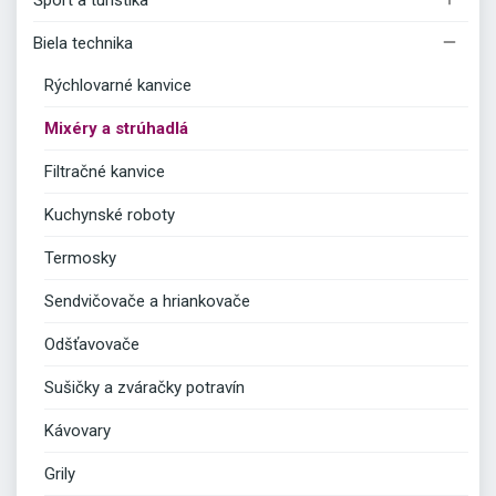
Šport a turistika

Biela technika
Rýchlovarné kanvice
Mixéry a strúhadlá
Filtračné kanvice
Kuchynské roboty
Termosky
Sendvičovače a hriankovače
Odšťavovače
Sušičky a zváračky potravín
Kávovary
Grily