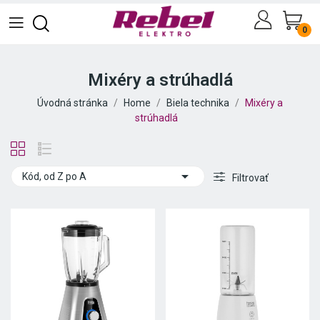
0
Mixéry a strúhadlá
Úvodná stránka
Home
Biela technika
Mixéry a
strúhadlá

Kód, od Z po A
Filtrovať