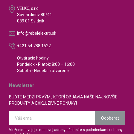
VELKO, s.r.o.
Sov. hrdinov 80/41
089 01 Svidník
info@rebelelektro.sk
+421 54 788 1522
Otváracie hodiny:
Pondelok - Piatok: 8:00 – 16:00
Sobota - Nedeľa: zatvorené
Newsletter
BUĎTE MEDZI PRVÝMI, KTORÍ OBJAVIA NAŠE NAJNOVŠIE
PRODUKTY A EXKLUZÍVNE PONUKY!
Odoberať
Vložením svojej e-mailovej adresy súhlasíte s podmienkami ochrany