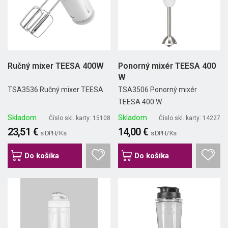
Ručný mixer TEESA 400W
Ponorný mixér TEESA 400
W
TSA3536 Ručný mixer TEESA
TSA3506 Ponorný mixér
TEESA 400 W
Skladom
Skladom
Číslo skl. karty: 15108
Číslo skl. karty: 14227
23,51 €
14,00 €
s DPH/ Ks
s DPH/ Ks
Do košíka
Do košíka