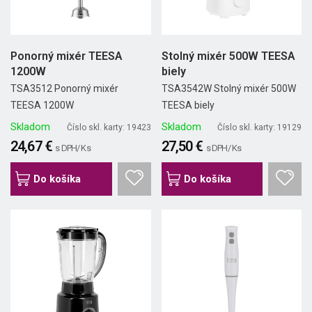
Ponorný mixér TEESA
Stolný mixér 500W TEESA
1200W
biely
TSA3512 Ponorný mixér
TSA3542W Stolný mixér 500W
TEESA 1200W
TEESA biely
Skladom
Skladom
Číslo skl. karty: 19423
Číslo skl. karty: 19129
24,67 €
27,50 €
s DPH/ Ks
s DPH/ Ks
Do košíka
Do košíka