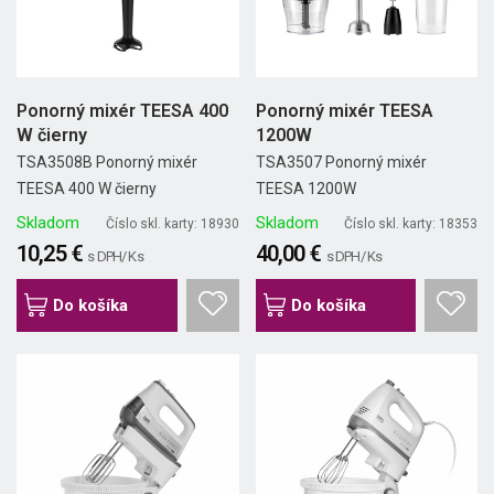
Ponorný mixér TEESA 400
Ponorný mixér TEESA
W čierny
1200W
TSA3508B Ponorný mixér
TSA3507 Ponorný mixér
TEESA 400 W čierny
TEESA 1200W
Skladom
Skladom
Číslo skl. karty: 18930
Číslo skl. karty: 18353
10,25 €
40,00 €
s DPH/ Ks
s DPH/ Ks
Do košíka
Do košíka