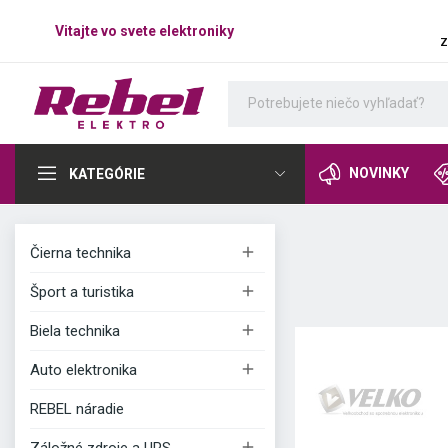
Vitajte vo svete elektroniky
z
NOVINKY
KATEGÓRIE

Čierna technika

Šport a turistika

Biela technika

Auto elektronika
REBEL náradie
