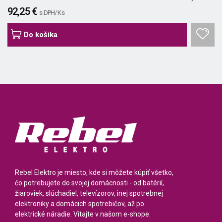
92,25 €
s DPH/ Ks
Do košíka
Rebel Elektro je miesto, kde si môžete kúpiť všetko,
čo potrebujete do svojej domácnosti - od batérií,
žiaroviek, slúchadiel, televízorov, inej spotrebnej
elektroniky a domácich spotrebičov, až po
elektrické náradie. Vitajte v našom e-shope.