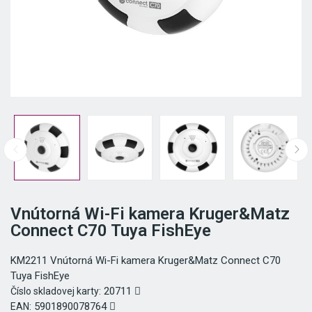
Vnútorná Wi-Fi kamera Kruger&Matz
Connect C70 Tuya FishEye
KM2211 Vnútorná Wi-Fi kamera Kruger&Matz Connect C70
Tuya FishEye
20711
Číslo skladovej karty:
5901890078764
EAN: