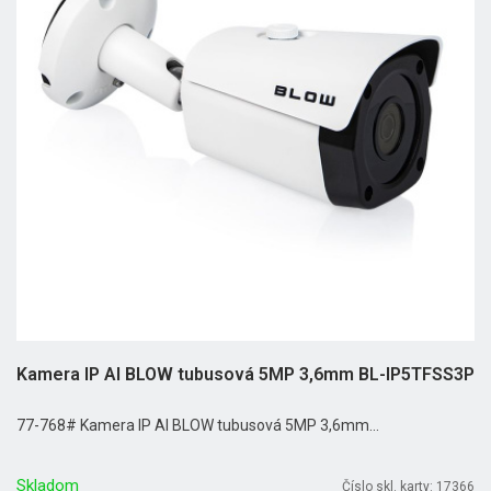
Kamera IP AI BLOW tubusová 5MP 3,6mm BL-IP5TFSS3P
77-768# Kamera IP AI BLOW tubusová 5MP 3,6mm...
Skladom
Číslo skl. karty: 17366