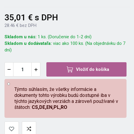
35,01 € s DPH
28.46 € bez DPH
Skladom u nás:
1 ks. (Doručenie do 1-2 dní)
Skladom u dodávataľa:
viac ako 100 ks. (Na objednávku do 7
dní)
Vložiť do košíka
Týmto súhlasím, že všetky informácie a
dokumenty tohto výrobku budú dostupné iba v
týchto jazykových verziách a zároveň používané v
štátoch:
CS,DE,EN,PL,RO