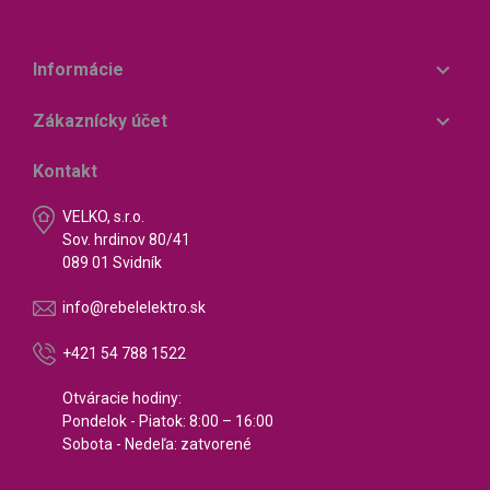

Informácie

Zákaznícky účet
Kontakt
VELKO, s.r.o.
Sov. hrdinov 80/41
089 01 Svidník
info@rebelelektro.sk
+421 54 788 1522
Otváracie hodiny:
Pondelok - Piatok: 8:00 – 16:00
Sobota - Nedeľa: zatvorené