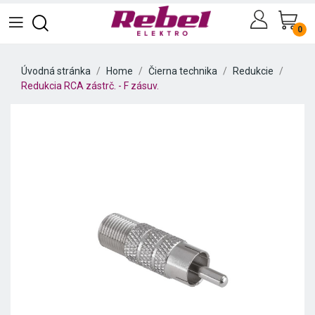
0
Úvodná stránka
Home
Čierna technika
Redukcie
Redukcia RCA zástrč. - F zásuv.