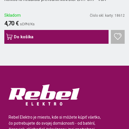
Skladom
Číslo skl. karty: 18612
4,70 €
s DPH/ Ks
Do košíka
Rebel Elektro je miesto, kde si môžete kúpiť všetko,
čo potrebujete do svojej domácnosti - od batérií,