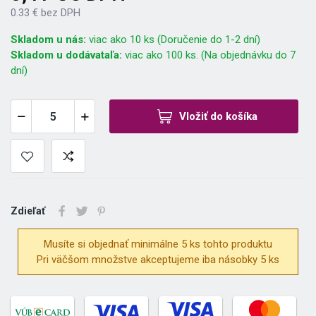
0.33 € bez DPH
Skladom u nás:
viac ako 10 ks (Doručenie do 1-2 dní)
Skladom u dodávataľa:
viac ako 100 ks. (Na objednávku do 7
dní)
Vložiť do košíka
Zdieľať
Musíte si objednať minimálne 5 ks tohto produktu
Pri väčšom množstve akceptujeme iba násobky 5 ks