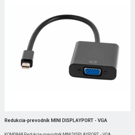
Redukcia-prevodník MINI DISPLAYPORT - VGA
KOM0848 Redukcia-prevodník MINI DISPLAYPORT - VGA