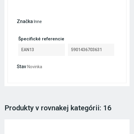
Značka
Inne
Špecifické referencie
EAN13
5901436703631
Stav
Novinka
Produkty v rovnakej kategórii: 16